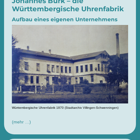
Johannes Bürk – die
Württembergische Uhrenfabrik
Aufbau eines eigenen Unternehmens
Württembergische Uhrenfabrik 1870 (Stadtarchiv Villingen-Schwenningen)
(mehr …)