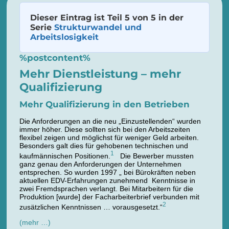
Dieser Eintrag ist Teil 5 von 5 in der
Serie
Strukturwandel und
Arbeitslosigkeit
%postcontent%
Mehr Dienstleistung – mehr
Qualifizierung
Mehr Qualifizierung in den Betrieben
Die Anforderungen an die neu „Einzustellenden“ wurden
immer höher. Diese sollten sich bei den Arbeitszeiten
flexibel zeigen und möglichst für weniger Geld arbeiten.
Besonders galt dies für gehobenen technischen und
1
kaufmännischen Positionen.
Die Bewerber mussten
ganz genau den Anforderungen der Unternehmen
entsprechen. So wurden 1997 „ bei Bürokräften neben
aktuellen EDV-Erfahrungen zunehmend Kenntnisse in
zwei Fremdsprachen verlangt. Bei Mitarbeitern für die
Produktion [wurde] der Facharbeiterbrief verbunden mit
2
zusätzlichen Kenntnissen … vorausgesetzt.“
(mehr …)