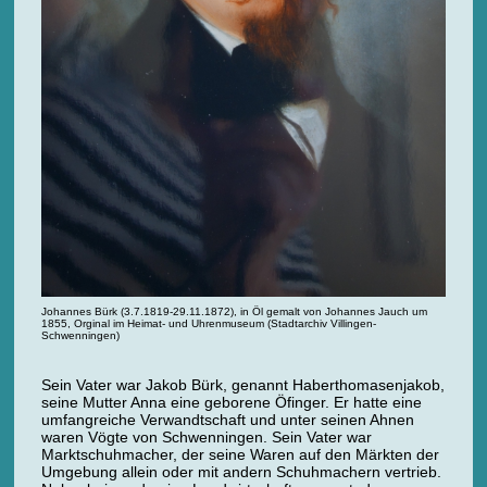
Johannes Bürk (3.7.1819-29.11.1872), in Öl gemalt von Johannes Jauch um
1855, Orginal im Heimat- und Uhrenmuseum (Stadtarchiv Villingen-
Schwenningen)
Sein Vater war Jakob Bürk, genannt Haberthomasenjakob,
seine Mutter Anna eine geborene Öfinger. Er hatte eine
umfangreiche Verwandtschaft und unter seinen Ahnen
waren Vögte von Schwenningen. Sein Vater war
Marktschuhmacher, der seine Waren auf den Märkten der
Umgebung allein oder mit andern Schuhmachern vertrieb.