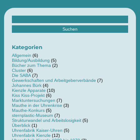
Suchen
nach:
Kategorien
Allgemein
(6)
Bildung/Ausbildung
(5)
Bücher zum Thema
(2)
Cluster
(6)
Die SABA
(7)
Gewerkschaften und Arbeitgeberverbände
(7)
Johannes Bürk
(4)
Kienzle Apparate
(10)
Kiss Kiss-Projekt
(6)
Marktuntersuchungen
(7)
Mauthe in der Uhrenkrise
(3)
Mauthe-Konkurs
(5)
sternplastic-Museum
(7)
Strukturwandel und Arbeitslosigkeit
(5)
Überblick
(1)
Uhrenfabrik Kaiser-Uhren
(5)
Uhrenfabrik Kienzle
(12)