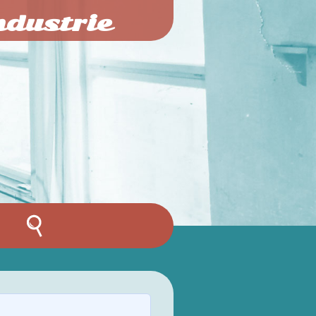
ndustrie