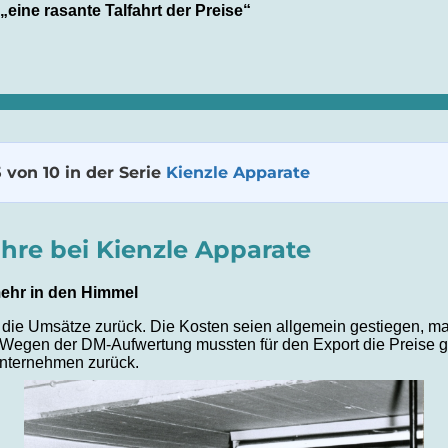
eine rasante Talfahrt der Preise“
5 von 10 in der Serie
Kienzle Apparate
ahre bei Kienzle Apparate
ehr in den Himmel
die Umsätze zurück. Die Kosten seien allgemein gestiegen, man
Wegen der DM-Aufwertung mussten für den Export die Preise 
Unternehmen zurück.