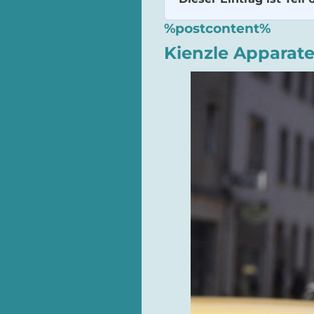
%postcontent%
Kienzle Apparat