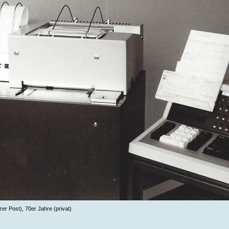
er Post), 70er Jahre (privat)