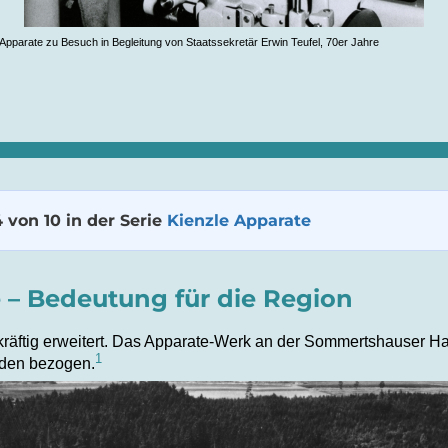
 Apparate zu Besuch in Begleitung von Staatssekretär Erwin Teufel, 70er Jahre
4 von 10 in der Serie
Kienzle Apparate
 – Bedeutung für die Region
kräftig erweitert. Das Apparate-Werk an der Sommertshauser H
1
den bezogen.