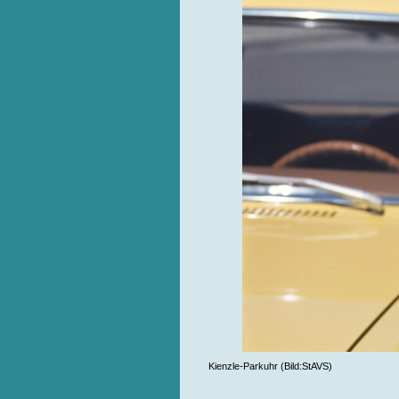
Kienzle-Parkuhr (Bild:StAVS)