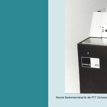
Kienzle Bankenterminal für die PTT (Schweiz