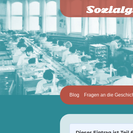
Sozialg
Blog
Fragen an die Geschic
Dieser Eintrag ist Teil 