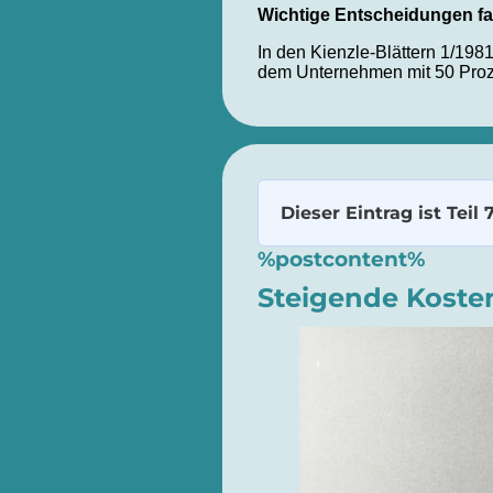
Wichtige Entscheidungen fal
In den Kienzle-Blättern 1/198
dem Unternehmen mit 50 Proze
Dieser Eintrag ist Teil 
%postcontent%
Steigende Kosten