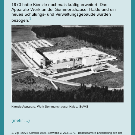
1970 hatte Kienzle nochmals kräftig erweitert. Das
Apparate-Werk an der Sommertshauser Halde und ein
neues Schulungs- und Verwaltungsgebäude wurden
1
bezogen.
Kienzle Apparate, Werk Sommertshauser Halde/ StAVS
(mehr …)
Vgl. StAVS Chronik 7535, Schwabo v. 20.8.1970, Bedeutsamste Erweiterung seit der