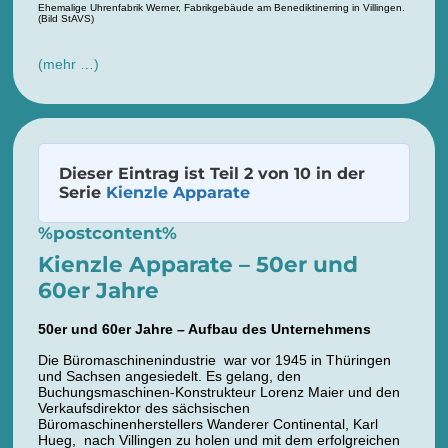
Ehemalige Uhrenfabrik Werner, Fabrikgebäude am Benediktinerring in Villingen.
(Bild StAVS)
(mehr …)
Dieser Eintrag ist Teil 2 von 10 in der
Serie
Kienzle Apparate
%postcontent%
Kienzle Apparate – 50er und
60er Jahre
50er und 60er Jahre – Aufbau des Unternehmens
Die Büromaschinenindustrie war vor 1945 in Thüringen
und Sachsen angesiedelt. Es gelang, den
Buchungsmaschinen-Konstrukteur Lorenz Maier und den
Verkaufsdirektor des sächsischen
Büromaschinenherstellers Wanderer Continental, Karl
Hueg, nach Villingen zu holen und mit dem erfolgreichen