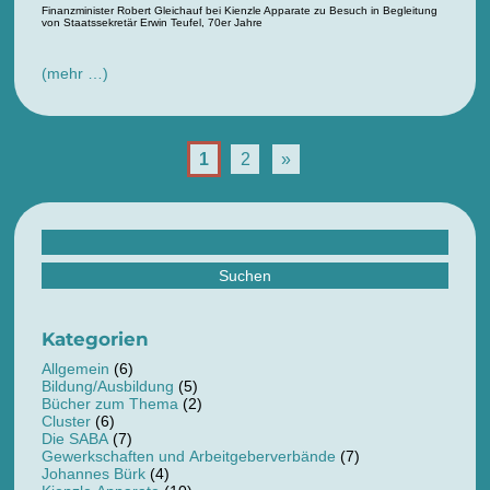
Finanzminister Robert Gleichauf bei Kienzle Apparate zu Besuch in Begleitung
von Staatssekretär Erwin Teufel, 70er Jahre
(mehr …)
1
2
»
Suchen
nach:
Kategorien
Allgemein
(6)
Bildung/Ausbildung
(5)
Bücher zum Thema
(2)
Cluster
(6)
Die SABA
(7)
Gewerkschaften und Arbeitgeberverbände
(7)
Johannes Bürk
(4)