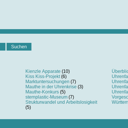
Kienzle Apparate
(10)
Überbli
Kiss Kiss-Projekt
(6)
Uhrenfa
Marktuntersuchungen
(7)
Uhrenfa
Mauthe in der Uhrenkrise
(3)
Uhrenfa
Mauthe-Konkurs
(5)
Uhrenfa
sternplastic-Museum
(7)
Vorgesc
Strukturwandel und Arbeitslosigkeit
Württem
(5)