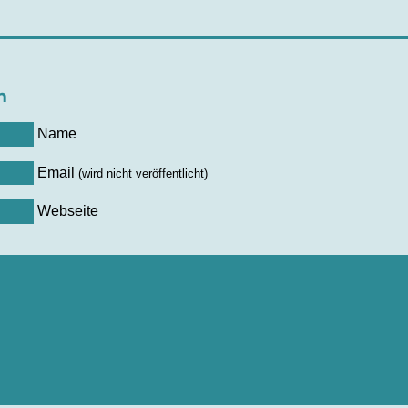
n
Name
Email
(wird nicht veröffentlicht)
Webseite