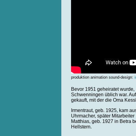
produktion animation sound-design:
Bevor 1951 geheiratet wurde,
Schwenningen üblich war. Auf
gekauft, mit der die Oma Kessl
Irmentraut, geb. 1925, kam au
Uhrmacher, später Mitarbeiter
Matthias, geb. 1927 in Betra 
Hellstern.