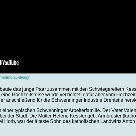
interimblau-design
 baute das junge Paar zusammen mit den Schwiegereltern Kessl
 eine Hochzeitsreise wurde verzichtet, dafür aber vom Hochze
er anschließend für die Schwenninger Industrie Drehteile herste
s einer typischen Schwenninger Arbeiterfamilie. Der Vater Valen
 bei der Stadt. Die Mutter Helene Kessler geb. Armbruster (kath
bei Horb, war der älteste Sohn des katholischen Landwirts Anton