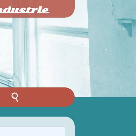
ndustrie