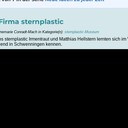
Firma sternplastic
nemarie Conradt-Mach in Kategorie(n):
sternplastic-Museum
sternplastic Irmentraut und Matthias Hellstern lernten sich im
ugend in Schwenningen kennen.