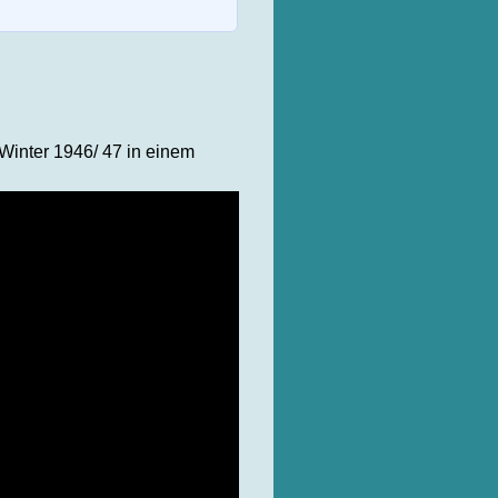
 Winter 1946/ 47 in einem