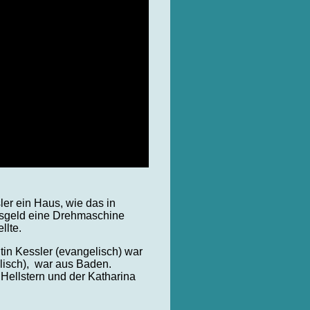
er ein Haus, wie das in
itsgeld eine Drehmaschine
llte.
tin Kessler (evangelisch) war
olisch), war aus Baden.
 Hellstern und der Katharina