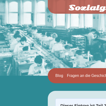
Sozialg
Blog
Fragen an die Geschic
Dieser Eintrag ist Teil 