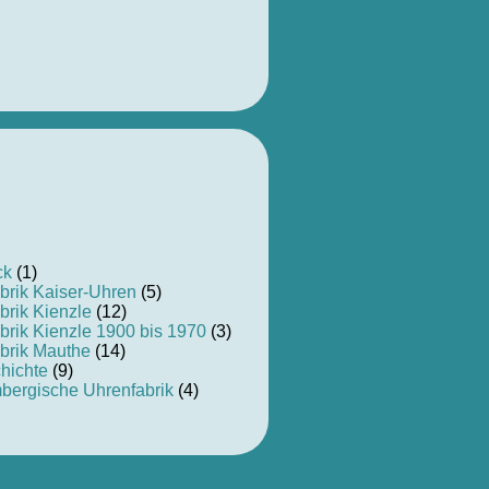
ck
(1)
brik Kaiser-Uhren
(5)
brik Kienzle
(12)
brik Kienzle 1900 bis 1970
(3)
brik Mauthe
(14)
hichte
(9)
bergische Uhrenfabrik
(4)