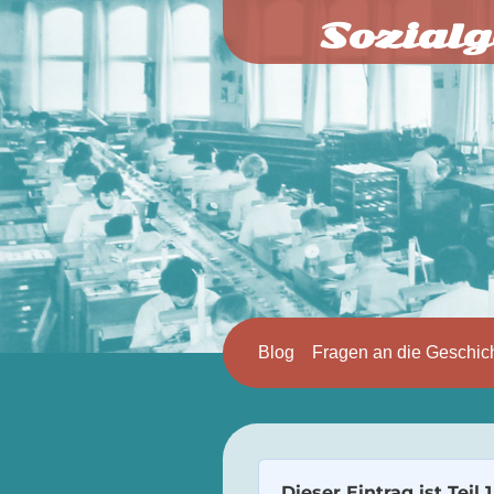
Sozialg
Blog
Fragen an die Geschic
Dieser Eintrag ist Teil 