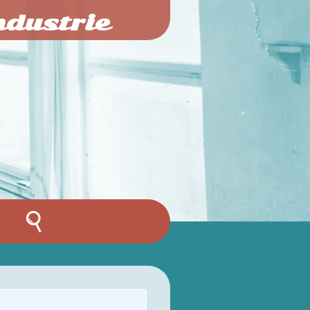
ndustrie