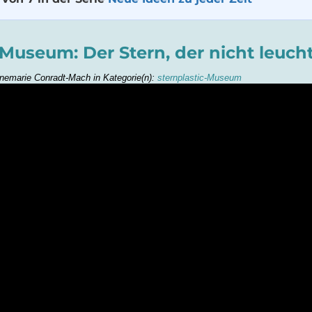
-Museum: Der Stern, der nicht leuch
nemarie Conradt-Mach in Kategorie(n):
sternplastic-Museum