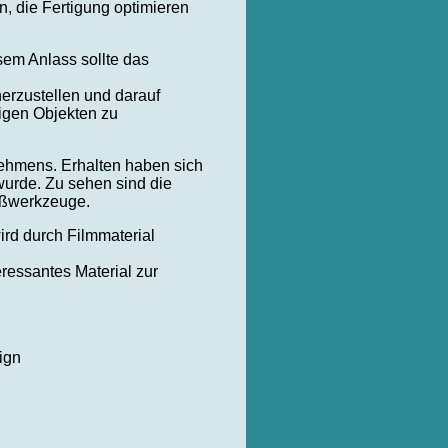
, die Fertigung optimieren
sem Anlass sollte das
herzustellen und darauf
igen Objekten zu
nehmens. Erhalten haben sich
wurde. Zu sehen sind die
gußwerkzeuge.
rd durch Filmmaterial
essantes Material zur
ign