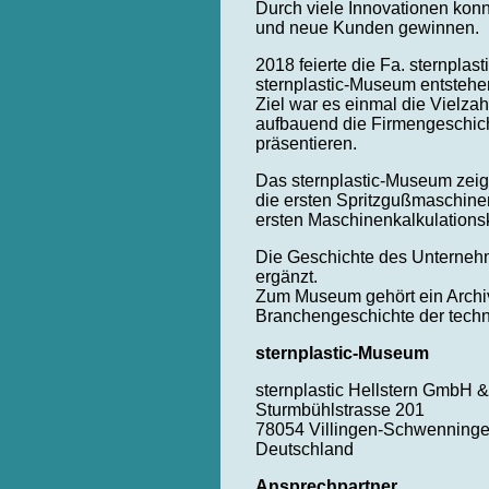
Durch viele Innovationen kon
und neue Kunden gewinnen.
2018 feierte die Fa. sternplas
sternplastic-Museum entstehe
Ziel war es einmal die Vielza
aufbauend die Firmengeschic
präsentieren.
Das sternplastic-Museum zeig
die ersten Spritzgußmaschine
ersten Maschinenkalkulationsk
Die Geschichte des Unternehm
ergänzt.
Zum Museum gehört ein Archiv
Branchengeschichte der techni
sternplastic-Museum
sternplastic Hellstern GmbH 
Sturmbühlstrasse 201
78054 Villingen-Schwenning
Deutschland
Ansprechpartner