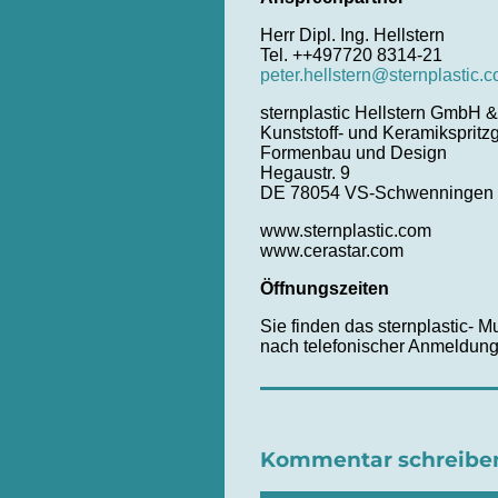
Herr Dipl. Ing. Hellstern
Tel. ++497720 8314-21
peter.hellstern@sternplastic.
sternplastic Hellstern GmbH 
Kunststoff- und Keramikspritz
Formenbau und Design
Hegaustr. 9
DE 78054 VS-Schwenningen
www.sternplastic.com
www.cerastar.com
Öffnungszeiten
Sie finden das sternplastic- 
nach telefonischer Anmeldung
Kommentar schreibe