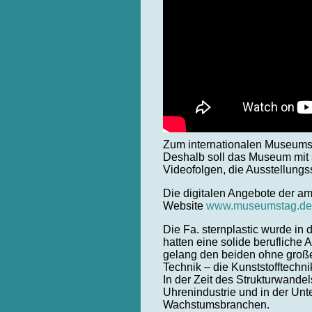
Zum internationalen Museumst
Deshalb soll das Museum mit s
Videofolgen, die Ausstellung
Die digitalen Angebote der 
Website
www.museumstag.de
Die Fa. sternplastic wurde in
hatten eine solide berufliche 
gelang den beiden ohne große
Technik – die Kunststofftechn
In der Zeit des Strukturwande
Uhrenindustrie und in der Unte
Wachstumsbranchen.