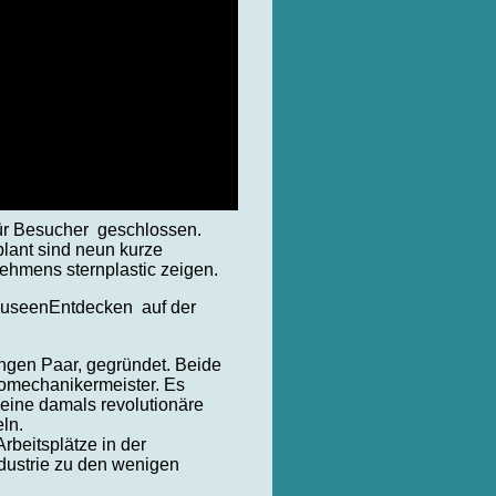
ür Besucher geschlossen.
lant sind neun kurze
ehmens sternplastic zeigen.
MuseenEntdecken auf der
ungen Paar, gegründet. Beide
tromechanikermeister. Es
eine damals revolutionäre
ln.
rbeitsplätze in der
ndustrie zu den wenigen