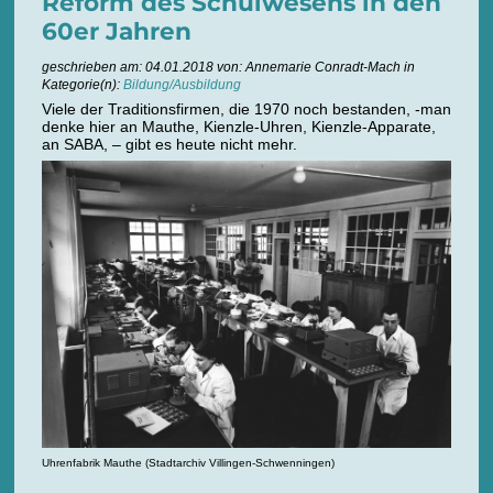
Reform des Schulwesens in den
60er Jahren
geschrieben am: 04.01.2018 von: Annemarie Conradt-Mach in
Kategorie(n):
Bildung/Ausbildung
Viele der Traditionsfirmen, die 1970 noch bestanden, -man
denke hier an Mauthe, Kienzle-Uhren, Kienzle-Apparate,
an SABA, – gibt es heute nicht mehr.
Uhrenfabrik Mauthe (Stadtarchiv Villingen-Schwenningen)