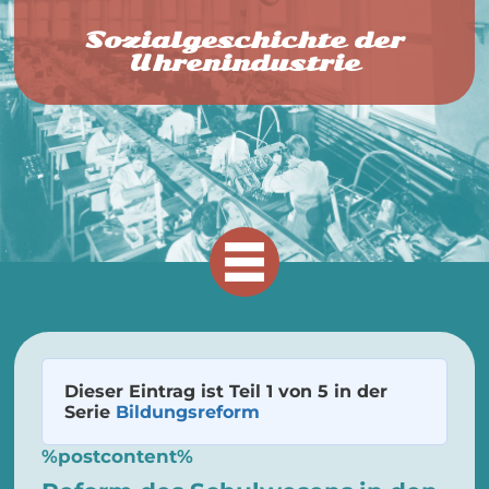
Sozialgeschichte der
Uhrenindustrie
Dieser Eintrag ist Teil 1 von 5 in der
Serie
Bildungsreform
%postcontent%