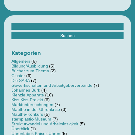
Suchen
nach:
Kategorien
Allgemein
(6)
Bildung/Ausbildung
(5)
Bücher zum Thema
(2)
Cluster
(6)
Die SABA
(7)
Gewerkschaften und Arbeitgeberverbände
(7)
Johannes Bürk
(4)
Kienzle Apparate
(10)
Kiss Kiss-Projekt
(6)
Marktuntersuchungen
(7)
Mauthe in der Uhrenkrise
(3)
Mauthe-Konkurs
(5)
sternplastic-Museum
(7)
Strukturwandel und Arbeitslosigkeit
(5)
Überblick
(1)
Uhrenfabrik Kaiser-Uhren
(5)