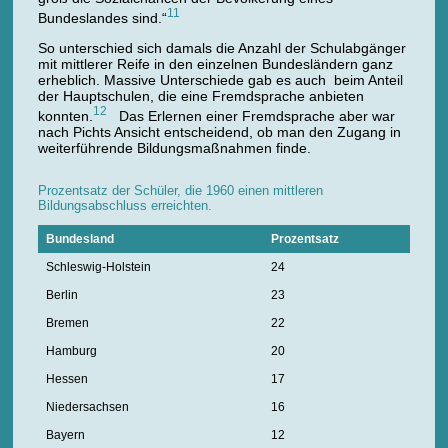
11
Bundeslandes sind.“
So unterschied sich damals die Anzahl der Schulabgänger
mit mittlerer Reife in den einzelnen Bundesländern ganz
erheblich. Massive Unterschiede gab es auch beim Anteil
der Hauptschulen, die eine Fremdsprache anbieten
12
konnten.
Das Erlernen einer Fremdsprache aber war
nach Pichts Ansicht entscheidend, ob man den Zugang in
weiterführende Bildungsmaßnahmen finde.
Prozentsatz der Schüler, die 1960 einen mittleren
Bildungsabschluss erreichten.
Bundesland
Prozentsatz
Schleswig-Holstein
24
Berlin
23
Bremen
22
Hamburg
20
Hessen
17
Niedersachsen
16
Bayern
12