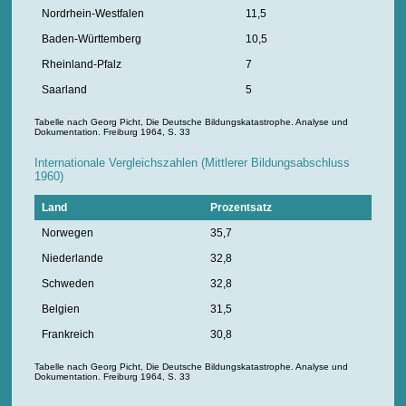
Nordrhein-Westfalen
11,5
Baden-Württemberg
10,5
Rheinland-Pfalz
7
Saarland
5
Tabelle nach Georg Picht, Die Deutsche Bildungskatastrophe. Analyse und
Dokumentation. Freiburg 1964, S. 33
Internationale Vergleichszahlen (Mittlerer Bildungsabschluss
1960)
Land
Prozentsatz
Norwegen
35,7
Niederlande
32,8
Schweden
32,8
Belgien
31,5
Frankreich
30,8
Tabelle nach Georg Picht, Die Deutsche Bildungskatastrophe. Analyse und
Dokumentation. Freiburg 1964, S. 33