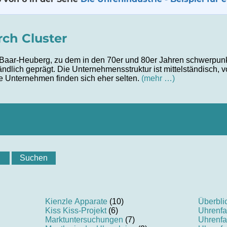
ch Cluster
Baar-Heuberg, zu dem in den 70er und 80er Jahren schwerpun
ändlich geprägt. Die Unternehmensstruktur ist mittelständisch, 
 Unternehmen finden sich eher selten.
(mehr …)
Kienzle Apparate
(10)
Überbli
Kiss Kiss-Projekt
(6)
Uhrenfa
Marktuntersuchungen
(7)
Uhrenfa