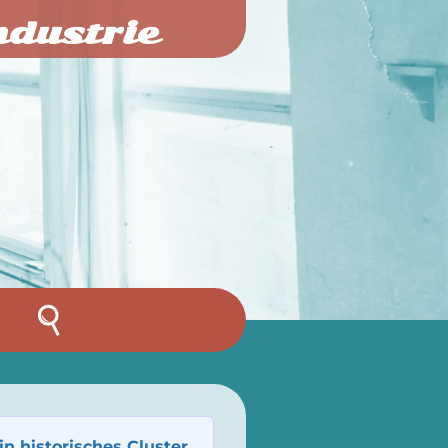
ndustrie
in historisches Cluster