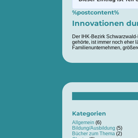
%postcontent%
Innovationen dur
Der IHK-Bezirk Schwarzwald-
gehörte, ist immer noch eher l
Familienunternehmen, größere
Suchen
nach:
Kategorien
Allgemein
(6)
Bildung/Ausbildung
(5)
Bücher zum Thema
(2)