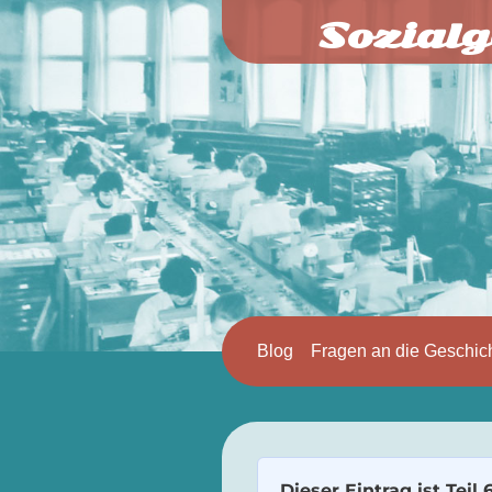
Sozialg
Blog
Fragen an die Geschic
Dieser Eintrag ist Teil 