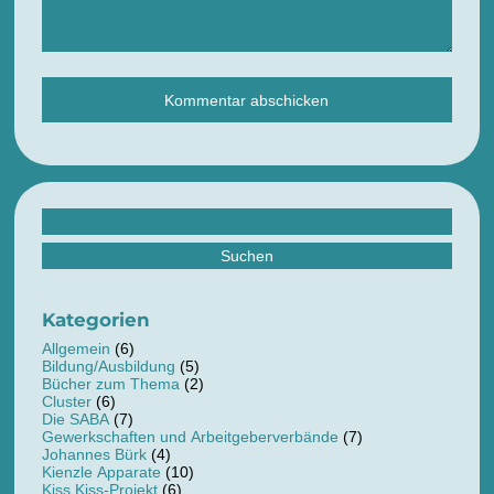
Suchen
nach:
Kategorien
Allgemein
(6)
Bildung/Ausbildung
(5)
Bücher zum Thema
(2)
Cluster
(6)
Die SABA
(7)
Gewerkschaften und Arbeitgeberverbände
(7)
Johannes Bürk
(4)
Kienzle Apparate
(10)
Kiss Kiss-Projekt
(6)