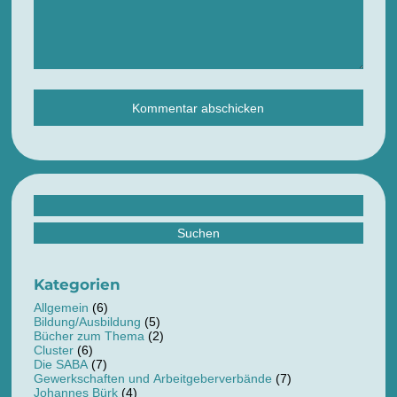
Suchen
nach:
Kategorien
Allgemein
(6)
Bildung/Ausbildung
(5)
Bücher zum Thema
(2)
Cluster
(6)
Die SABA
(7)
Gewerkschaften und Arbeitgeberverbände
(7)
Johannes Bürk
(4)