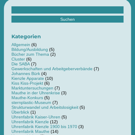
Suchen
nach:
Kategorien
Allgemein
(6)
Bildung/Ausbildung
(5)
Bücher zum Thema
(2)
Cluster
(6)
Die SABA
(7)
Gewerkschaften und Arbeitgeberverbände
(7)
Johannes Bürk
(4)
Kienzle Apparate
(10)
Kiss Kiss-Projekt
(6)
Marktuntersuchungen
(7)
Mauthe in der Uhrenkrise
(3)
Mauthe-Konkurs
(5)
sternplastic-Museum
(7)
Strukturwandel und Arbeitslosigkeit
(5)
Überblick
(1)
Uhrenfabrik Kaiser-Uhren
(5)
Uhrenfabrik Kienzle
(12)
Uhrenfabrik Kienzle 1900 bis 1970
(3)
Uhrenfabrik Mauthe
(14)