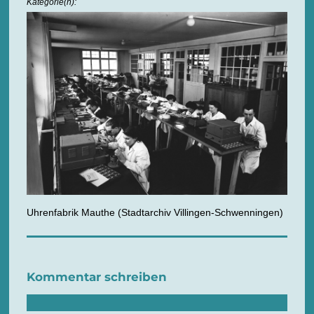
Kategorie(n):
Uhrenfabrik Mauthe (Stadtarchiv Villingen-Schwenningen)
Kommentar schreiben