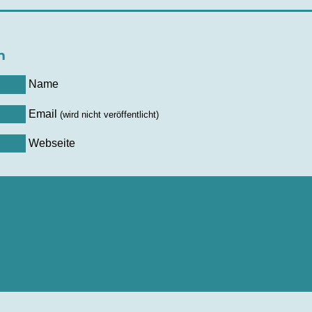
n
Name
Email
(wird nicht veröffentlicht)
Webseite