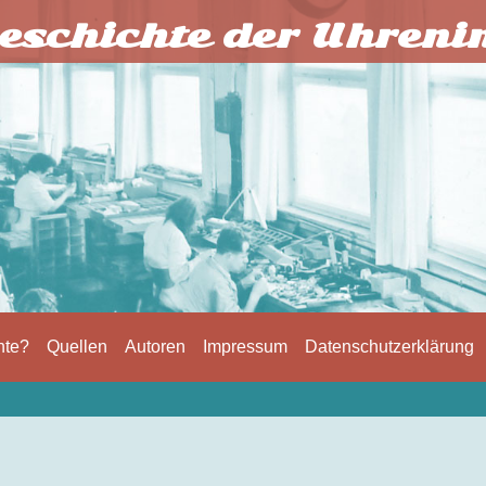
eschichte der Uhreni
hte?
Quellen
Autoren
Impressum
Datenschutzerklärung