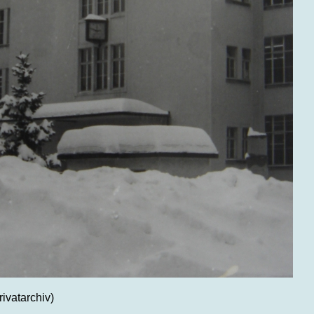
ivatarchiv)