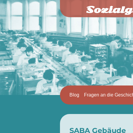
Sozialg
Blog
Fragen an die Geschic
SABA Gebäude