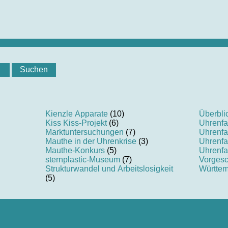
Kienzle Apparate
(10)
Überbli
Kiss Kiss-Projekt
(6)
Uhrenfa
Marktuntersuchungen
(7)
Uhrenfa
Mauthe in der Uhrenkrise
(3)
Uhrenfa
Mauthe-Konkurs
(5)
Uhrenfa
sternplastic-Museum
(7)
Vorgesc
Strukturwandel und Arbeitslosigkeit
Württem
(5)