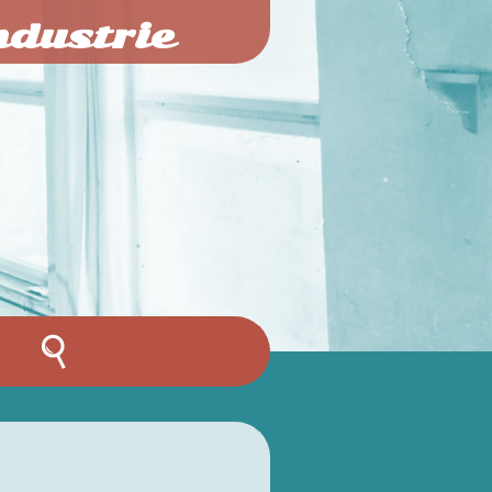
ndustrie