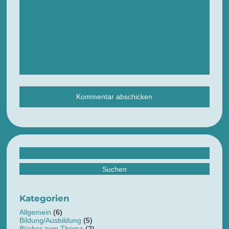
Suchen
nach:
Kategorien
Allgemein
(6)
Bildung/Ausbildung
(5)
Bücher zum Thema
(2)