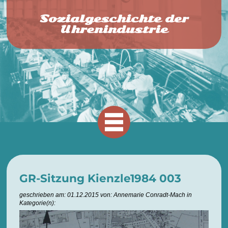
Sozialgeschichte der
Uhrenindustrie
GR-Sitzung Kienzle1984 003
geschrieben am: 01.12.2015 von: Annemarie Conradt-Mach in
Kategorie(n):