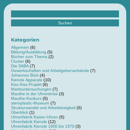
Suchen
nach:
Kategorien
Allgemein
(6)
Bildung/Ausbildung
(5)
Bücher zum Thema
(2)
Cluster
(6)
Die SABA
(7)
Gewerkschaften und Arbeitgeberverbände
(7)
Johannes Bürk
(4)
Kienzle Apparate
(10)
Kiss Kiss-Projekt
(6)
Marktuntersuchungen
(7)
Mauthe in der Uhrenkrise
(3)
Mauthe-Konkurs
(5)
sternplastic-Museum
(7)
Strukturwandel und Arbeitslosigkeit
(5)
Überblick
(1)
Uhrenfabrik Kaiser-Uhren
(5)
Uhrenfabrik Kienzle
(12)
Uhrenfabrik Kienzle 1900 bis 1970
(3)