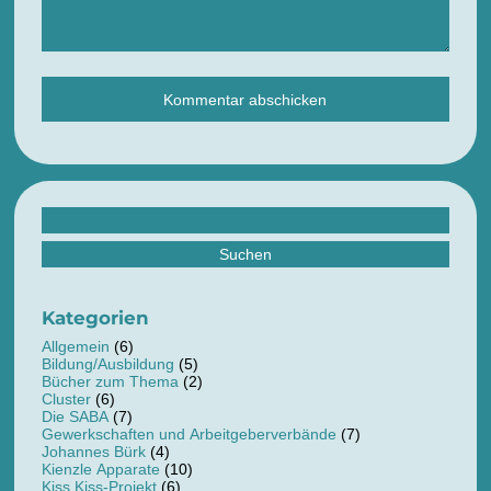
Suchen
nach:
Kategorien
Allgemein
(6)
Bildung/Ausbildung
(5)
Bücher zum Thema
(2)
Cluster
(6)
Die SABA
(7)
Gewerkschaften und Arbeitgeberverbände
(7)
Johannes Bürk
(4)
Kienzle Apparate
(10)
Kiss Kiss-Projekt
(6)