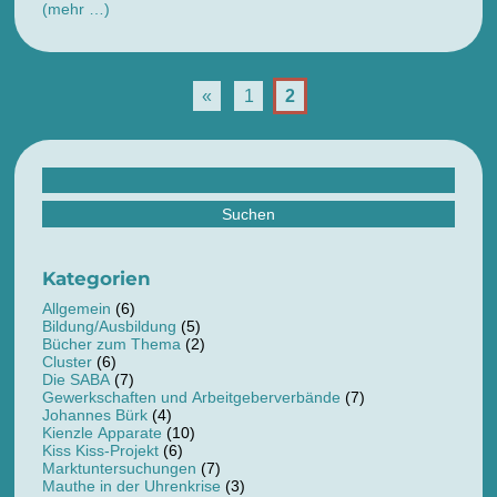
(mehr …)
«
1
2
Suchen
nach:
Kategorien
Allgemein
(6)
Bildung/Ausbildung
(5)
Bücher zum Thema
(2)
Cluster
(6)
Die SABA
(7)
Gewerkschaften und Arbeitgeberverbände
(7)
Johannes Bürk
(4)
Kienzle Apparate
(10)
Kiss Kiss-Projekt
(6)
Marktuntersuchungen
(7)
Mauthe in der Uhrenkrise
(3)